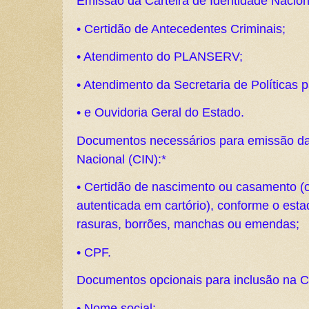
Emissão da Carteira de Identidade Nacion
• Certidão de Antecedentes Criminais;
• Atendimento do PLANSERV;
• Atendimento da Secretaria de Políticas 
• e Ouvidoria Geral do Estado.
Documentos necessários para emissão da 
Nacional (CIN):*
• Certidão de nascimento ou casamento (or
autenticada em cartório), conforme o estad
rasuras, borrões, manchas ou emendas;
• CPF.
Documentos opcionais para inclusão na C
• Nome social;