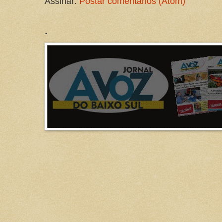
Assinar:
Postar comentários (Atom)
.