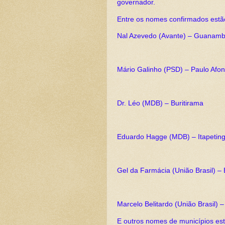
governador.
Entre os nomes confirmados estã
Nal Azevedo (Avante) – Guanamb
Mário Galinho (PSD) – Paulo Afo
Dr. Léo (MDB) – Buritirama
Eduardo Hagge (MDB) – Itapetin
Gel da Farmácia (União Brasil) 
Marcelo Belitardo (União Brasil) –
E outros nomes de municípios est