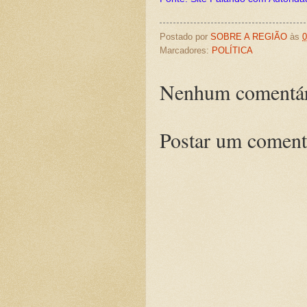
Postado por
SOBRE A REGIÃO
às
0
Marcadores:
POLÍTICA
Nenhum comentár
Postar um coment