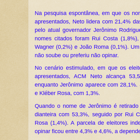
Na pesquisa espontânea, em que os no
apresentados, Neto lidera com 21,4% das
pelo atual governador Jerônimo Rodrig
nomes citados foram Rui Costa (1,8%),
Wagner (0,2%) e João Roma (0,1%). Um t
não soube ou preferiu não opinar.
No cenário estimulado, em que os elei
apresentados, ACM Neto alcança 53,5
enquanto Jerônimo aparece com 28,1%.
e Kléber Rosa, com 1,3%.
Quando o nome de Jerônimo é retirado
dianteira com 53,3%, seguido por Rui 
Rosa (1,4%). A parcela de eleitores in
opinar ficou entre 4,3% e 4,6%, a depende