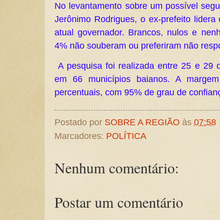
No levantamento sobre um possível seg
Jerônimo Rodrigues, o ex-prefeito lider
atual governador. Brancos, nulos e n
4% não souberam ou preferiram não resp
A pesquisa foi realizada entre 25 e 29 d
em 66 municípios baianos. A margem
percentuais, com 95% de grau de confian
Postado por
SOBRE A REGIÃO
às
07:58
Marcadores:
POLÍTICA
Nenhum comentário:
Postar um comentário