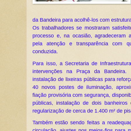
da Bandeira para acolhê-los com estrutu
Os trabalhadores se mostraram satisfei
processo e, na ocasião, agradeceram 
pela atenção e transparência com 
conduzida.
Para isso, a Secretaria de Infraestrutu
intervenções na Praça da Bandeira. 
instalação de lixeiras públicas para refor
40 novos postes de iluminação, apro
fiação provisória com segurança, disponi
públicas, instalação de dois banheiros
regularização de cerca de 1.400 m² de pi
Também estão sendo feitas a readequa
circulação, ajustes nos meios-fios para 