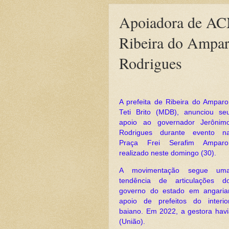
Apoiadora de ACM
Ribeira do Ampar
Rodrigues
A prefeita de Ribeira do Amparo
Teti Brito (MDB), anunciou se
apoio ao governador Jerônim
Rodrigues durante evento n
Praça Frei Serafim Amparo
realizado neste domingo (30).
A movimentação segue um
tendência de articulações d
governo do estado em angaria
apoio de prefeitos do interio
baiano. Em 2022, a gestora hav
(União).