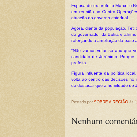
Esposa do ex-prefeito Marcello Br
em reunião no Centro Operações 
atuação do governo estadual.
Agora, diante da população, Teti o
do governador da Bahia e afirmo
reforçando a ampliação da base a
“Não vamos votar só ano que v
candidato de Jerônimo. Porque 
prefeita.
Figura influente da política loc
volta ao centro das decisões no 
de destacar que a humildade de 
Postado por
SOBRE A REGIÃO
às
1
Nenhum comentár