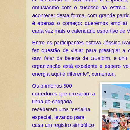
entusiasmo com o sucesso da estreia. “É
acontecer desta forma, com grande partic
é apenas o começo: queremos ampliar a
cada vez mais o calendário esportivo de V
Entre os participantes estava Jéssica R
fez questão de viajar para prestigiar a
ouvi falar da beleza de Guaibim, e unir i
organização está excelente e espero vol
energia aqui é diferente”, comentou.
Os primeiros 500
corredores que cruzaram a
linha de chegada
receberam uma medalha
especial, levando para
casa um registro simbólico