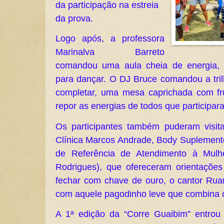
da participação na estreia
da prova.
Logo após, a professora
Marinalva Barreto
comandou uma aula cheia de energia, c
para dançar. O DJ Bruce comandou a tri
completar, uma mesa caprichada com fr
repor as energias de todos que participara
Os participantes também puderam visit
Clínica Marcos Andrade, Body Suplemen
de Referência de Atendimento à Mulh
Rodrigues), que ofereceram orientaçõe
fechar com chave de ouro, o cantor Ru
com aquele pagodinho leve que combina c
A 1ª edição da “Corre Guaibim” entrou 