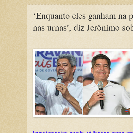
‘Enquanto eles ganham na p
nas urnas’, diz Jerônimo so