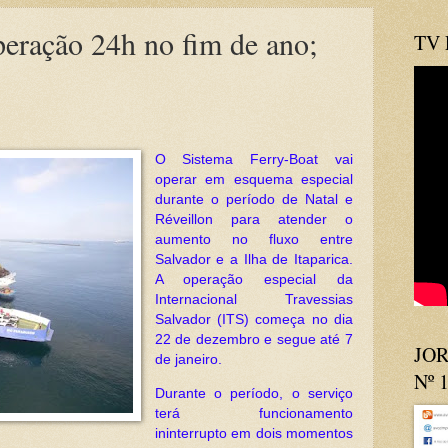
peração 24h no fim de ano;
TV
O Sistema Ferry-Boat vai
operar em esquema especial
durante o período de Natal e
Réveillon para atender o
aumento no fluxo entre
Salvador e a Ilha de Itaparica.
A operação especial da
Internacional Travessias
Salvador (ITS) começa no dia
22 de dezembro e segue até 7
JOR
de janeiro.
Nº 
Durante o período, o serviço
terá funcionamento
ininterrupto em dois momentos