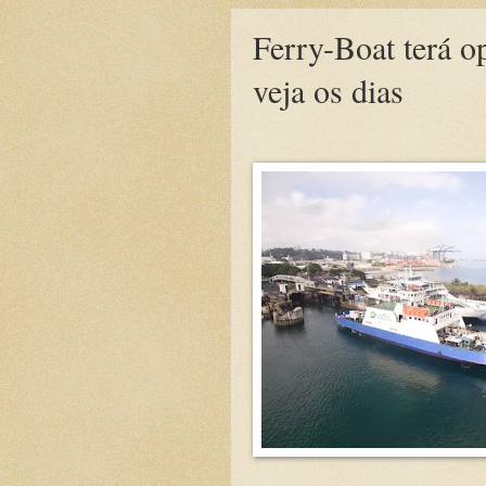
Ferry-Boat terá o
veja os dias