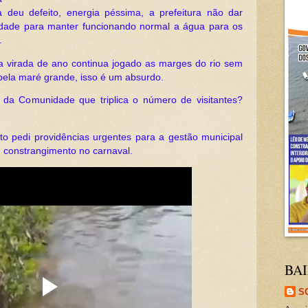
deu defeito, energia péssima, a prefeitura não dar
dade para manter funcionando normal a água para os
s.
 da virada de ano continua jogado as marges do rio sem
ela maré grande, isso é um absurdo.
da Comunidade que triplica o número de visitantes?
o pedi providências urgentes para a gestão municipal
 constrangimento no carnaval.
BAI
S