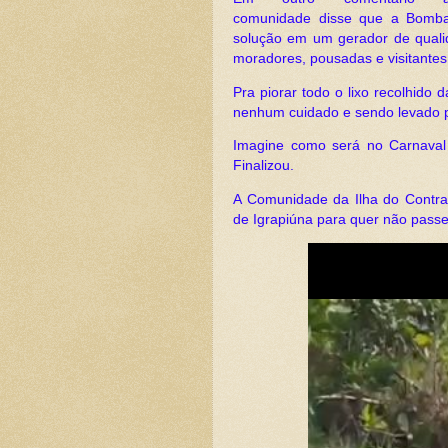
comunidade disse que a Bomba 
solução em um gerador de quali
moradores, pousadas e visitante
Pra piorar todo o lixo recolhido
nenhum cuidado e sendo levado p
Imagine como será no Carnaval 
Finalizou.
A Comunidade da Ilha do Contrat
de Igrapiúna para quer não passe