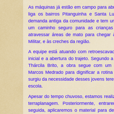
As máquinas já estão em campo para abrir
liga os bairros Pitanguinha e Santa 
demanda antiga da comunidade e tem um ob
um caminho seguro para as crianças
atravessar áreas de mato para chegar 
Militar, e às creches da região.
A equipe está atuando com retroescavade
inicial e a abertura do trajeto. Segundo
Thárcila Brito, a obra segue com um i
Marcos Medrado para dignificar a rotina
surgiu da necessidade desses jovens ter
escola.
Apesar do tempo chuvoso, estamos realiz
terraplanagem. Posteriormente, entr
seguida, aplicaremos o material para d