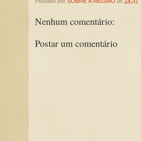
Postado por
SOBRE A REGIÃO
às
14:37
Nenhum comentário:
Postar um comentário