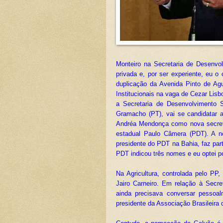
Monteiro na Secretaria de Desenvol
privada e, por ser experiente, eu o 
duplicação da Avenida Pinto de Ag
Institucionais na vaga de Cezar Lis
a Secretaria de Desenvolvimento 
Gramacho (PT), vai se candidatar 
Andréa Mendonça como nova secretár
estadual Paulo Câmera (PDT). A n
presidente do PDT na Bahia, faz par
PDT indicou três nomes e eu optei po
Na Agricultura, controlada pelo PP
Jairo Carneiro. Em relação à Secr
ainda precisava conversar pessoa
presidente da Associação Brasileira