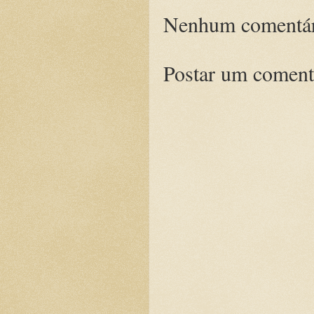
Nenhum comentár
Postar um coment