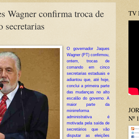
 Wagner confirma troca de
TV
 secretarias
O governador Jaques
Wagner (PT) confirmou,
ontem, trocas de
comando em cinco
secretarias estaduais e
adiantou que, até hoje,
conclui a primeira parte
das mudanças no alto
escalão do governo. A
maior parte da
JOR
minirreforma
Nº 
administrativa é
motivada pela saída de
secretários que vão
disputar as eleições