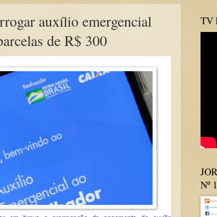
rogar auxílio emergencial
TV
parcelas de R$ 300
JOR
Nº 