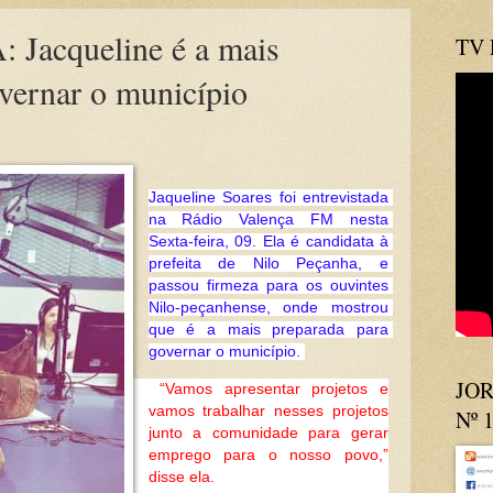
acqueline é a mais
TV
vernar o município
Jaqueline Soares foi entrevistada 
na Rádio Valença FM nesta 
Sexta-feira, 09. Ela é candidata à 
prefeita de Nilo Peçanha, e 
passou firmeza para os ouvintes 
Nilo-peçanhense, onde mostrou 
que é a mais preparada para 
governar o município. 
JOR
“Vamos apresentar projetos e 
vamos trabalhar nesses projetos 
Nº 
junto a comunidade para gerar 
emprego para o nosso povo,” 
disse ela.