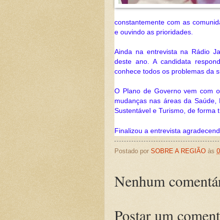
constantemente com as comunidad
e ouvindo as prioridades. 
Ainda na entrevista na Rádio Ja
deste ano. A candidata respon
conhece todos os problemas da s
O Plano de Governo vem com o d
mudanças nas áreas da Saúde, Ed
Sustentável e Turismo, de forma 
Finalizou a entrevista agradece
Postado por
SOBRE A REGIÃO
às
0
Nenhum comentár
Postar um coment