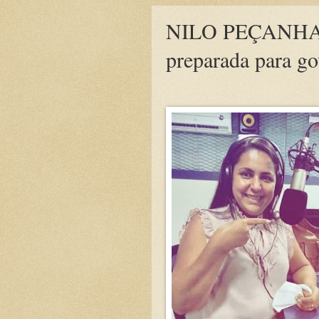
NILO PEÇANHA: J
preparada para go