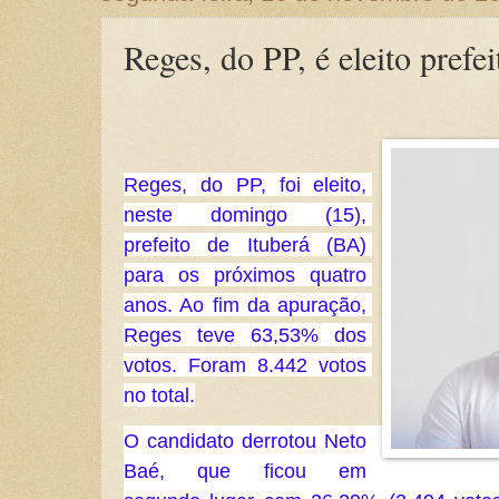
Reges, do PP, é eleito prefei
Reges, do PP, foi eleito, 
neste domingo (15), 
prefeito de Ituberá (BA) 
para os próximos quatro 
anos. Ao fim da apuração, 
Reges teve 63,53% dos 
votos. Foram 8.442 votos 
no total.
O candidato derrotou Neto 
Baé, que ficou em 