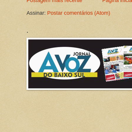
Postagem mais recente
Página inicia
Assinar:
Postar comentários (Atom)
.