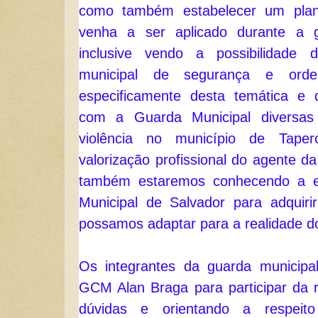
como também estabelecer um plano
venha a ser aplicado durante a ge
inclusive vendo a possibilidade d
municipal de segurança e ordem
especificamente desta temática e 
com a Guarda Municipal diversas
violência no município de Tape
valorização profissional do agente d
também estaremos conhecendo a est
Municipal de Salvador para adquiri
possamos adaptar para a realidade d
Os integrantes da guarda municipa
GCM Alan Braga para participar da re
dúvidas e orientando a respeito