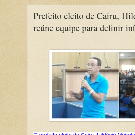
Prefeito eleito de Cairu, Hi
reúne equipe para definir in
O prefeito eleito de Cairu, Hildécio Meire