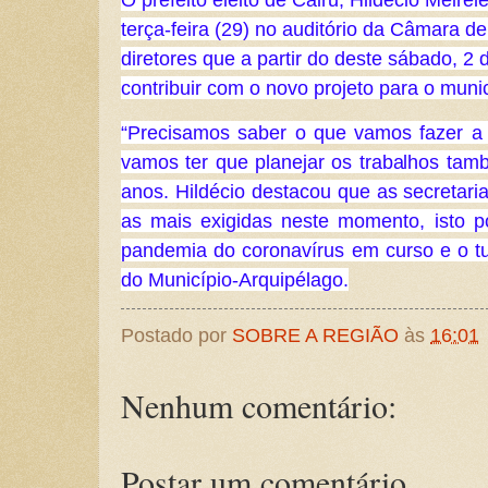
terça-feira (29) no auditório da Câmara de
diretores que a partir do deste sábado, 2 d
contribuir com o novo projeto para o munic
“Precisamos saber o que vamos fazer a p
vamos ter que planejar os trabalhos tam
anos. Hildécio destacou que as secretari
as mais exigidas neste momento, isto 
pandemia do coronavírus em curso e o tur
do Município-Arquipélago.
Postado por
SOBRE A REGIÃO
às
16:01
Nenhum comentário:
Postar um comentário