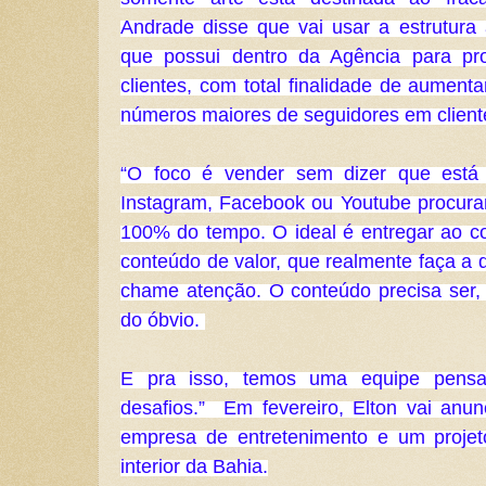
Andrade disse que vai usar a estrutura 
que possui dentro da Agência para pro
clientes, com total finalidade de aument
números maiores de seguidores em cliente
“O foco é vender sem dizer que está
Instagram, Facebook ou Youtube procura
100% do tempo. O ideal é entregar ao co
conteúdo de valor, que realmente faça a d
chame atenção. O conteúdo precisa ser, a
do óbvio. 
E pra isso, temos uma equipe pensan
desafios.”  Em fevereiro, Elton vai anu
empresa de entretenimento e um projet
interior da Bahia.