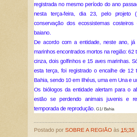
registrada no mesmo período do ano passa
nesta terça-feira, dia 23, pelo projeto
conservação dos ecossistemas costeiros 
baiano.
De acordo com a entidade, neste ano, já 
marinhos encontrados mortos na região: 62 t
cinza, dois golfinhos e 15 aves marinhas. S
esta terça, foi registrado o encalhe de 12
Bahia, sendo 10 em Ilhéus, uma em Una e u
Os biólogos da entidade alertam para o a
estão se perdendo animais juvenis e r
temporada de reprodução.
G1/ Bahia
Postado por
SOBRE A REGIÃO
às
15:35