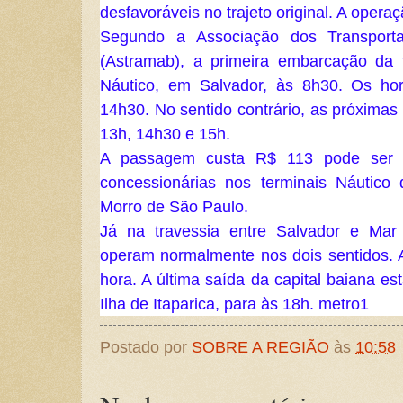
desfavoráveis no trajeto original. A oper
Segundo a Associação dos Transporta
(Astramab), a primeira embarcação da 
Náutico, em Salvador, às 8h30. Os hor
14h30. No sentido contrário, as próxima
13h, 14h30 e 15h.
A passagem custa R$ 113 pode ser a
concessionárias nos terminais Náutico
Morro de São Paulo.
Já na travessia entre Salvador e Mar
operam normalmente nos dois sentidos.
hora. A última saída da capital baiana e
Ilha de Itaparica, para às 18h. metro1
Postado por
SOBRE A REGIÃO
às
10:58