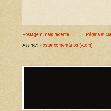
Postagem mais recente
Página inicia
Assinar:
Postar comentários (Atom)
.