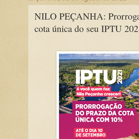
NILO PEÇANHA: Prorrogaç
cota única do seu IPTU 20