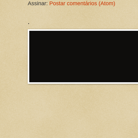
Assinar:
Postar comentários (Atom)
.