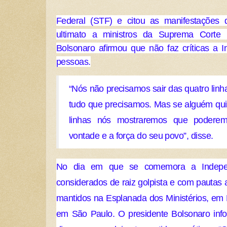
Federal (STF) e citou as manifestaçõe
ultimato a ministros da Suprema Corte B
Bolsonaro afirmou que não faz críticas a I
pessoas.
“Nós não precisamos sair das quatro linha
tudo que precisamos. Mas se alguém quis
linhas nós mostraremos que poderem
vontade e a força do seu povo”, disse.
No dia em que se comemora a Independ
considerados de raiz golpista e com pautas a
mantidos na Esplanada dos Ministérios, em B
em São Paulo. O presidente Bolsonaro inf