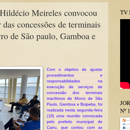
 Hildécio Meireles convocou
TV
ar das concessões de terminais
ro de São paulo, Gamboa e
Com o objetivo de ajustar 
procedimentos e 
responsabilidades na 
execução de serviços de 
concessão dos terminais 
marítimos de Morro de São 
JOR
Paulo, Gamboa e Boipeba, foi 
Nº 
realizada nesta segunda-feira 
(18) uma reunião convocada 
pelo prefeito municipal de 
Cairu, que contou com as 