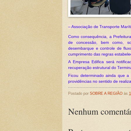
– Associação de Transporte Marít
Como consequência, a Prefeitura 
de concessão, bem como, sol
desembarque e controle de fluxo
cumprimento das regras estabel
A Empresa Edifica será notifi
recuperação estrutural do Termin
Ficou determinado ainda que a S
providências no sentido de reali
Postado por
SOBRE A REGIÃO
às
1
Nenhum comentár