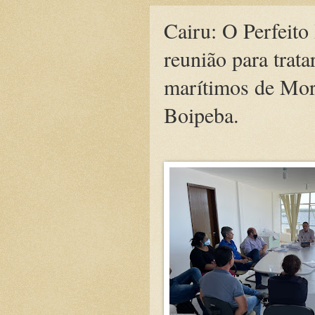
Cairu: O Perfeito
reunião para trat
marítimos de Mor
Boipeba.