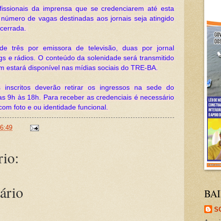
fissionais da imprensa que se credenciarem até esta
do número de vagas destinadas aos jornais seja atingido
ncerrada.
de três por emissora de televisão, duas por jornal
gs e rádios. O conteúdo da solenidade será transmitido
ém estará disponível nas mídias sociais do TRE-BA.
 inscritos deverão retirar os ingressos na sede do
das 9h às 18h. Para receber as credenciais é necessário
com foto e ou identidade funcional.
6:49
io:
ário
BAI
S