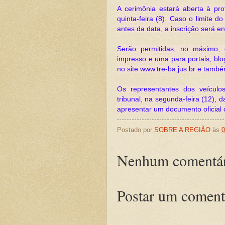
A cerimônia estará aberta à pro
quinta-feira (8). Caso o limite 
antes da data, a inscrição será e
Serão permitidas, no máximo, 
impresso e uma para portais, blo
no site www.tre-ba.jus.br e tamb
Os representantes dos veículos
tribunal, na segunda-feira (12), 
apresentar um documento oficial 
Postado por
SOBRE A REGIÃO
às
0
Nenhum comentár
Postar um coment