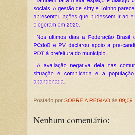
Também falta maior espaço e diálogo c
sociais. A gestão de Kitty e Toinho parec
apresentou ações que pudessem ir ao e
elegeram em 2020.
Nos últimos dias
a Federação Brasil 
PCdoB e PV declarou apoio a pré-candi
PDT à prefeitura do município.
A avaliação negativa dela nas comu
situação é complicada e a população
abandonada.
Postado por
SOBRE A REGIÃO
às
09:09
Nenhum comentário: