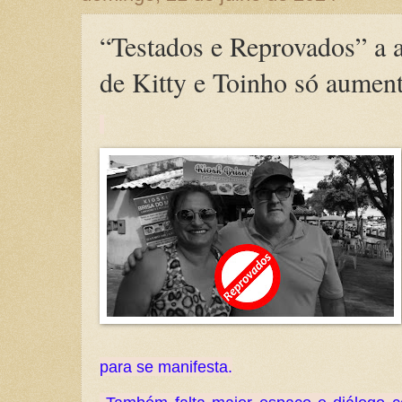
“Testados e Reprovados” a a
de Kitty e Toinho só aumen
para se manifesta.