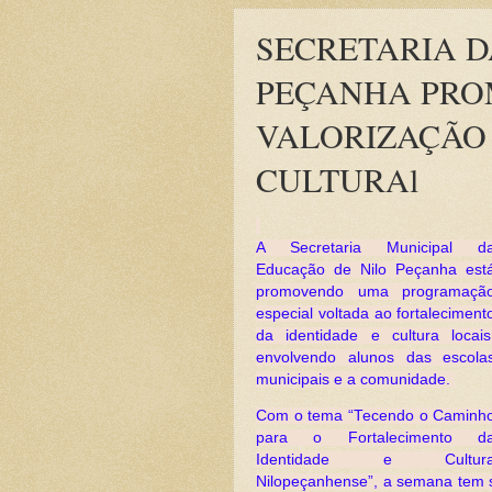
SECRETARIA D
PEÇANHA PRO
VALORIZAÇÃO 
CULTURAl
A Secretaria Municipal d
Educação de Nilo Peçanha est
promovendo uma programaçã
especial voltada ao fortaleciment
da identidade e cultura locais
envolvendo alunos das escola
municipais e a comunidade.
Com o tema “Tecendo o Caminh
para o Fortalecimento d
Identidade e Cultur
Nilopeçanhense”, a semana tem s