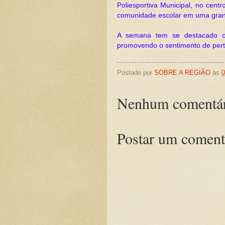
Poliesportiva Municipal, no cent
comunidade escolar em uma grand
A semana tem se destacado co
promovendo o sentimento de perte
Postado por
SOBRE A REGIÃO
às
0
Nenhum comentár
Postar um coment