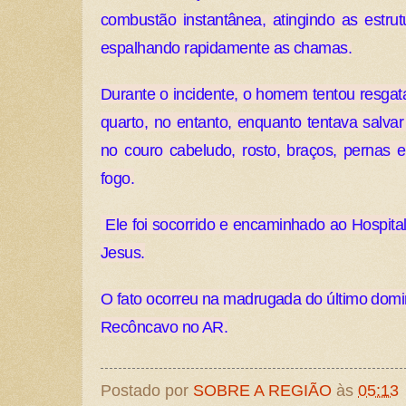
combustão instantânea, atingindo as estru
espalhando rapidamente as chamas.
Durante o incidente, o homem tentou resgat
quarto, no entanto, enquanto tentava salva
no couro cabeludo, rosto, braços, pernas
fogo.
Ele foi socorrido e encaminhado ao Hospita
Jesus.
O fato ocorreu na madrugada do último domin
Recôncavo no AR.
Postado por
SOBRE A REGIÃO
às
05:13