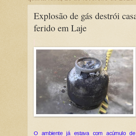
Explosão de gás destrói ca
ferido em Laje
O ambiente já estava com acúmulo de