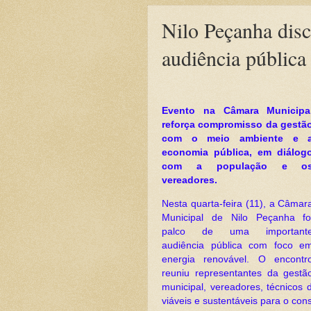
Nilo Peçanha disc
audiência pública
Evento na Câmara Municipa
reforça compromisso da gestã
com o meio ambiente e 
economia pública, em diálog
com a população e o
vereadores.
Nesta quarta-feira (11), a Câmar
Municipal de Nilo Peçanha fo
palco de uma important
audiência pública com foco e
energia renovável. O encontr
reuniu representantes da gestã
municipal, vereadores, técnicos 
viáveis e sustentáveis para o con