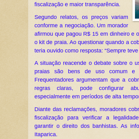
fiscalização e maior transparência.
Segundo relatos, os preços variam
conforme a negociação. Um morador
afirmou que pagou R$ 15 em dinheiro e o r
o kit de praia. Ao questionar quando a c
teria ouvido como resposta: “Sempre teve i
A situação reacende o debate sobre o us
praias são bens de uso comum e o
Frequentadores argumentam que a cobra
regras claras, pode configurar abu
especialmente em períodos de alta tempo
Diante das reclamações, moradores cob
fiscalização para verificar a legalida
garantir o direito dos banhistas. As in
Itaparica.