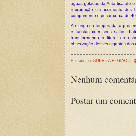
águas geladas da Antártica até o
reprodução e nascimento dos f
comprimento e pesar cerca de 40
Ao longo da temporada, a presen
e turistas com seus saltos, b
transformando o litoral do est
observação desses gigantes dos 
Postado por
SOBRE A REGIÃO
às
0
Nenhum comentár
Postar um coment