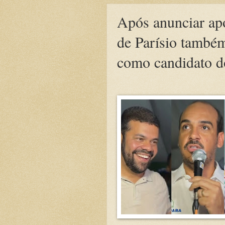
Após anunciar ap
de Parísio també
como candidato d