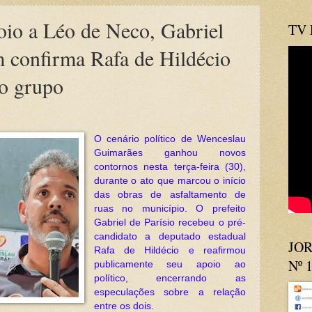
oio a Léo de Neco, Gabriel
TV
m confirma Rafa de Hildécio
o grupo
O cenário político de Wenceslau
Guimarães ganhou novos
contornos nesta terça-feira (30),
durante o ato que marcou o início
das obras de asfaltamento de
ruas no município. O prefeito
Gabriel de Parísio recebeu o pré-
candidato a deputado estadual
JOR
Rafa de Hildécio e reafirmou
Nº 
publicamente seu apoio ao
político, encerrando as
especulações sobre a relação
entre os dois.