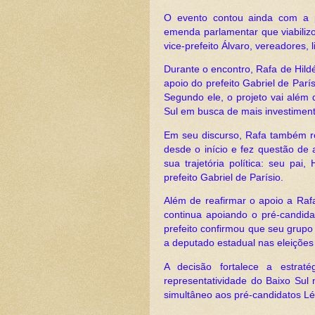
O evento contou ainda com a p
emenda parlamentar que viabiliz
vice-prefeito Álvaro, vereadores,
Durante o encontro, Rafa de Hild
apoio do prefeito Gabriel de Par
Segundo ele, o projeto vai além 
Sul em busca de mais investiment
Em seu discurso, Rafa também re
desde o início e fez questão de
sua trajetória política: seu pai
prefeito Gabriel de Parísio.
Além de reafirmar o apoio a Raf
continua apoiando o pré-candid
prefeito confirmou que seu grupo
a deputado estadual nas eleições
A decisão fortalece a estraté
representatividade do Baixo Sul
simultâneo aos pré-candidatos Lé