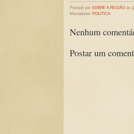
Postado por
SOBRE A REGIÃO
às
1
Marcadores:
POLÍTICA
Nenhum comentár
Postar um coment